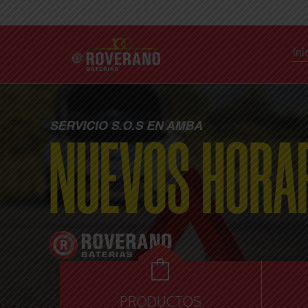
Ini

PRODUCTOS