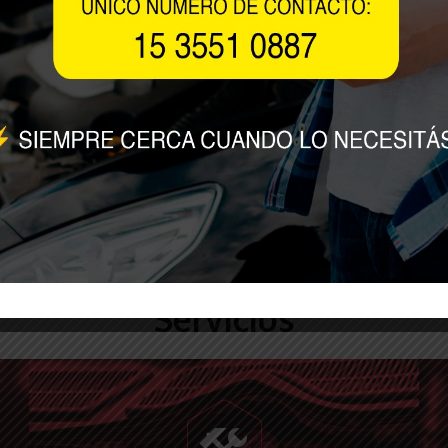
Servicios
