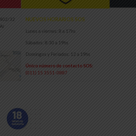
NUEVOS HORARIOS SOS
1402/32
 Ar
Lunes a viernes: 8 a 17hs
Sábados: 8:30 a 19hs
Domingos y Feriados: 12 a 19hs
Único número de contacto SOS:
(011) 15 3551-0887